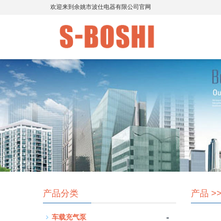
欢迎来到余姚市波仕电器有限公司官网
产品分类
产品
>
-
车载充气泵