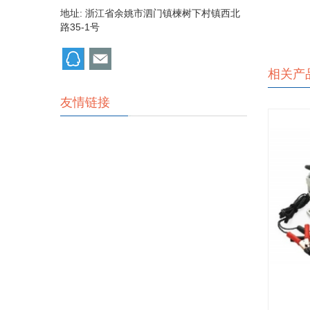
地址: 浙江省余姚市泗门镇楝树下村镇西北
路35-1号
相关产
友情链接