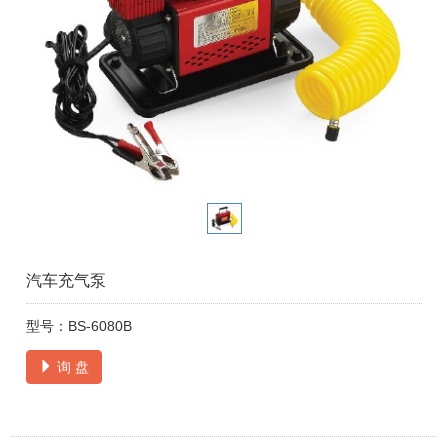
汽车充气泵
型号：BS-6080B
询 盘