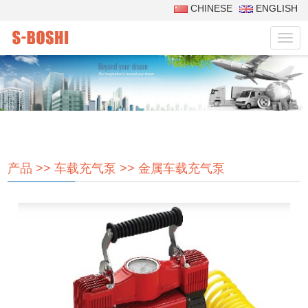
CHINESE
ENGLISH
菜
单
产品
>>
车载充气泵
>>
金属车载充气泵