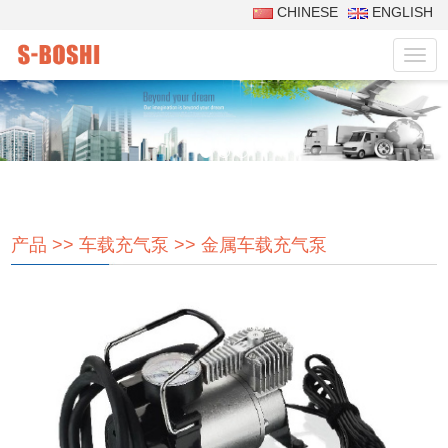
CHINESE
ENGLISH
菜
单
产品
>>
车载充气泵
>>
金属车载充气泵