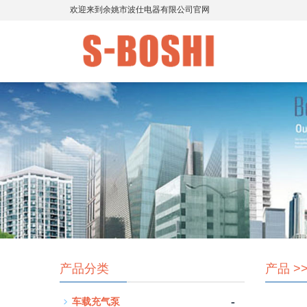
欢迎来到余姚市波仕电器有限公司官网
产品分类
产品
>
-
车载充气泵