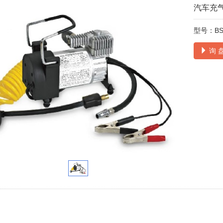
汽车充
型号：BS-
询 