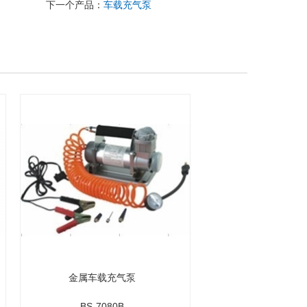
下一个产品：
车载充气泵
金属车载充气泵
BS-7080B