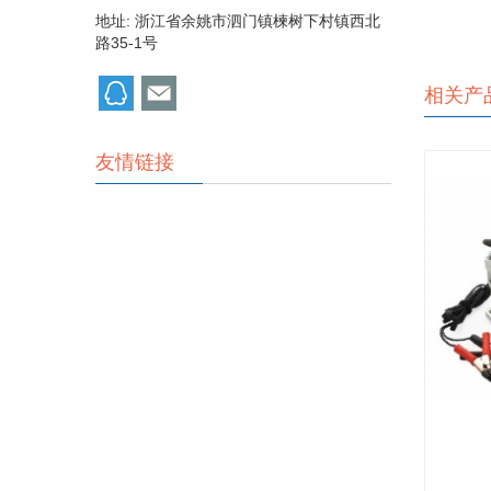
地址: 浙江省余姚市泗门镇楝树下村镇西北
路35-1号
相关产
友情链接