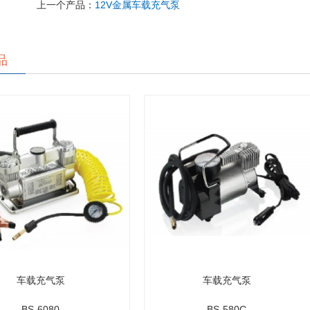
上一个产品：
12V金属车载充气泵
品
车载充气泵
车载充气泵
BS-6080
BS-580C