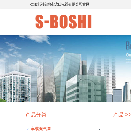
欢迎来到余姚市波仕电器有限公司官网
产品分类
产品
>
-
车载充气泵