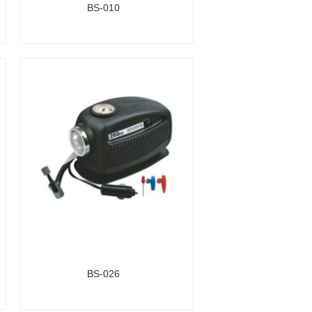
BS-010
BS-026