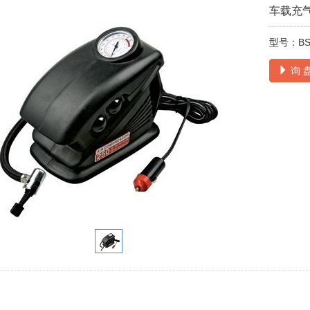
车载充
型号：BS
询 