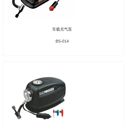
车载充气泵
BS-014