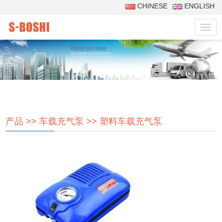
CHINESE
ENGLISH
菜
单
产品
>>
车载充气泵
>>
塑料车载充气泵