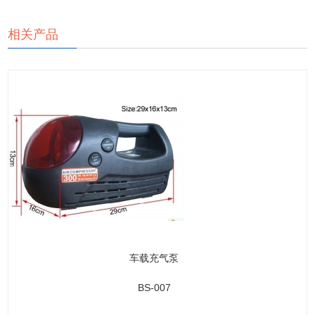
相关产品
车载充气泵
BS-007