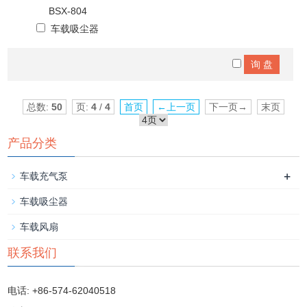
BSX-804
车载吸尘器
总数:
50
页:
4
/
4
首页
←上一页
下一页→
末页
产品分类
+
车载充气泵
车载吸尘器
车载风扇
联系我们
电话: +86-574-62040518