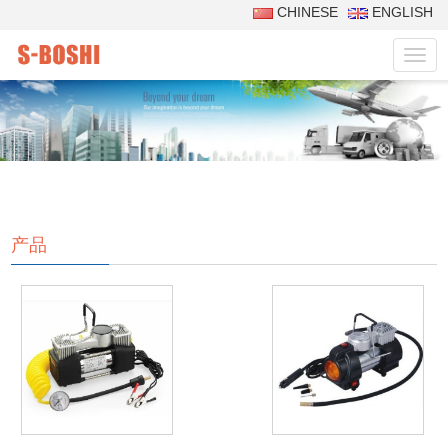
CHINESE
ENGLISH
菜
单
产品