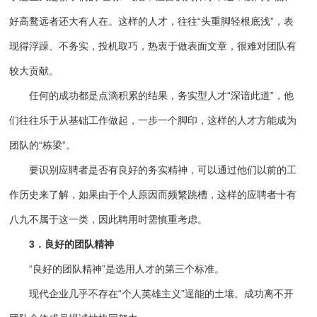
好高鹜远者还大有人在。这样的人才，往往“头重脚轻根底浅”，表
现得浮躁、不务实，投机取巧，热衷于做表面文章，很难对团队有
较大贡献。
任何的成功都是点滴积累的结果，务实型人才“深谙此道”，他
们往往乐于从基础工作做起，一步一个脚印，这样的人才方能成为
团队的“栋梁”。
要识别应聘者是否有良好的务实精神，可以通过他们以前的工
作历史来了解，如果由于个人原因而频繁跳槽，这样的应聘者十有
八九不属于这一类，因此聘用时需慎重考虑。
3．良好的团队精神
“良好的团队精神”是选用人才的第三个标准。
现代企业几乎不存在“个人英雄主义”逞能的土壤。成功离不开