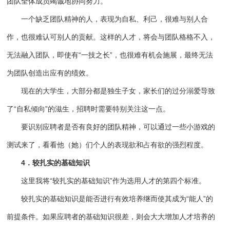
团队全体成员竭诚地协同努力。
一个缺乏团队精神的人，表现为自私、利己，很难与别人合
作，也很难认可别人的贡献。这样的人才，将会与团队格格不入，
无法融入团队，即使有“一技之长”，也很难有机会施展，最终无法
为团队创造出应有的绩效。
现在的大学生，大部分都是独生子女，家长们的过分溺爱导致
了“自私倾向”的滋生，招聘时需要特别关注这一点。
要识别应聘者是否有良好的团队精神，可以通过一些小游戏的
测试来了，看看他（她）们个人的表现欲和占有欲的强烈程度。
4．较扎实的基础知识
这里我将“较扎实的基础知识”作为选用人才的第四个标准。
较扎实的基础知识是能否进行有效培养继而使其成为“能人”的
前提条件。如果应聘者的基础知识很差，则会大大增加人才培养的