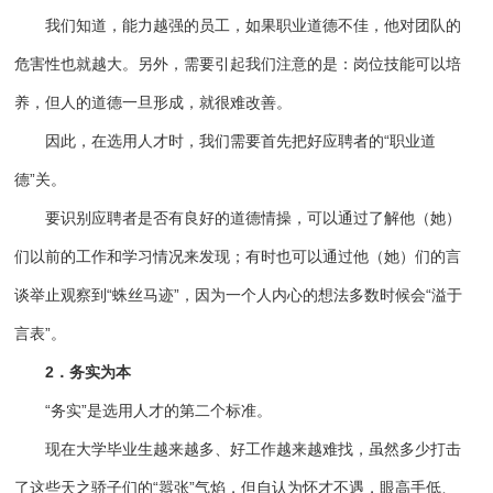
我们知道，能力越强的员工，如果职业道德不佳，他对团队的
危害性也就越大。另外，需要引起我们注意的是：岗位技能可以培
养，但人的道德一旦形成，就很难改善。
因此，在选用人才时，我们需要首先把好应聘者的“职业道
德”关。
要识别应聘者是否有良好的道德情操，可以通过了解他（她）
们以前的工作和学习情况来发现；有时也可以通过他（她）们的言
谈举止观察到“蛛丝马迹”，因为一个人内心的想法多数时候会“溢于
言表”。
2．务实为本
“务实”是选用人才的第二个标准。
现在大学毕业生越来越多、好工作越来越难找，虽然多少打击
了这些天之骄子们的“嚣张”气焰，但自认为怀才不遇，眼高手低、